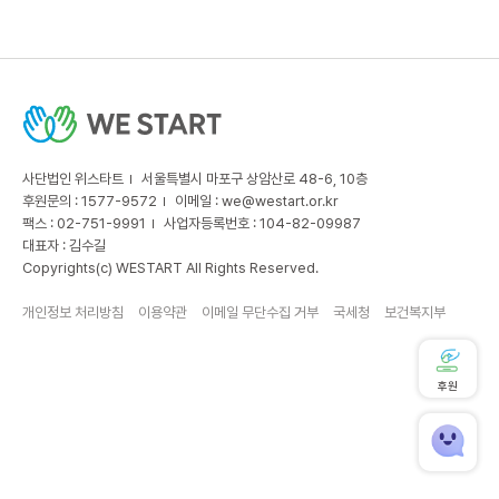
사단법인 위스타트
서울특별시 마포구 상암산로 48-6, 10층
후원문의 : 1577-9572
이메일 :
we@westart.or.kr
팩스 : 02-751-9991
사업자등록번호 : 104-82-09987
대표자 : 김수길
Copyrights(c) WESTART All Rights Reserved.
개인정보 처리방침
이용약관
이메일 무단수집 거부
국세청
보건복지부
후원