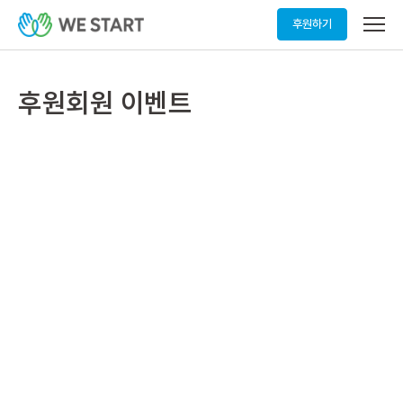
메
후원하기
뉴
열
기
후원회원 이벤트