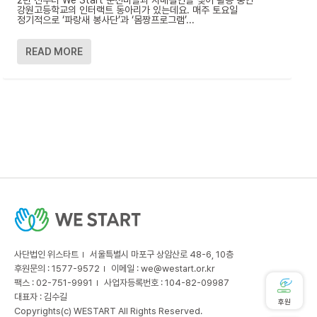
강원고등학교의 인터랙트 동아리가 있는데요. 매주 토요일
정기적으로 ‘파랑새 봉사단’과 ‘몸짱프로그램’...
READ MORE
사단법인 위스타트
서울특별시 마포구 상암산로 48-6, 10층
후원문의 : 1577-9572
이메일 :
we@westart.or.kr
팩스 : 02-751-9991
사업자등록번호 : 104-82-09987
대표자 : 김수길
후원
Copyrights(c) WESTART All Rights Reserved.