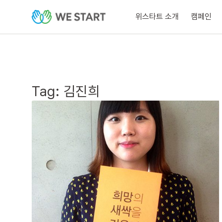
위스타트 소개
캠페인
Tag:
김진희