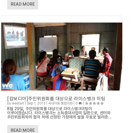
READ MORE
[캄보디아]주민위원회를 대상으로 라이스뱅크 미팅
by
westart
|
Sep 1, 2013
|
국내아동 통합지원
|
0
|
8월 29일, 주민위원회를 대상으로 라이스뱅크미팅이
이루어졌습니다. 라이스뱅크는 소득증대사업의 일환으로, 센터와
주민위원회와의 협의 하에 선정된 가정에게 쌀을 무료로 빌려준...
READ MORE