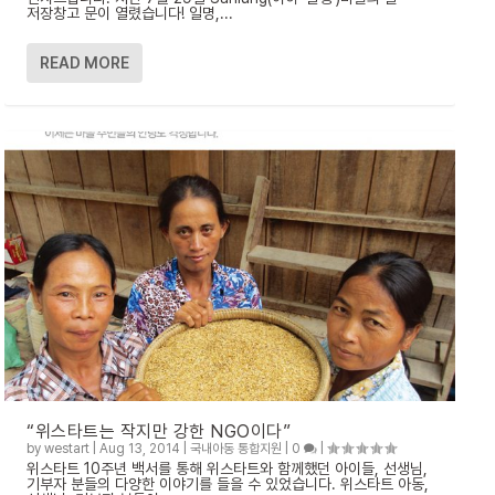
저장창고 문이 열렸습니다! 일명,...
READ MORE
“위스타트는 작지만 강한 NGO이다”
by
westart
|
Aug 13, 2014
|
국내아동 통합지원
|
0
|
위스타트 10주년 백서를 통해 위스타트와 함께했던 아이들, 선생님,
기부자 분들의 다양한 이야기를 들을 수 있었습니다. 위스타트 아동,