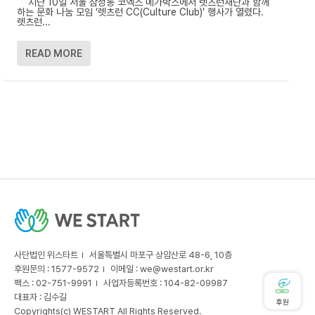
지난 10일 서울 삼성동 코엑스 메가박스에서 렛츠런재단과 함께
하는 문화 나눔 모임 ‘렛츠런 CC(Culture Club)’ 행사가 열렸다.
렛츠런...
READ MORE
사단법인 위스타트
서울특별시 마포구 상암산로 48-6, 10층
후원문의 : 1577-9572
이메일 :
we@westart.or.kr
팩스 : 02-751-9991
사업자등록번호 : 104-82-09987
대표자 : 김수길
후원
Copyrights(c) WESTART All Rights Reserved.