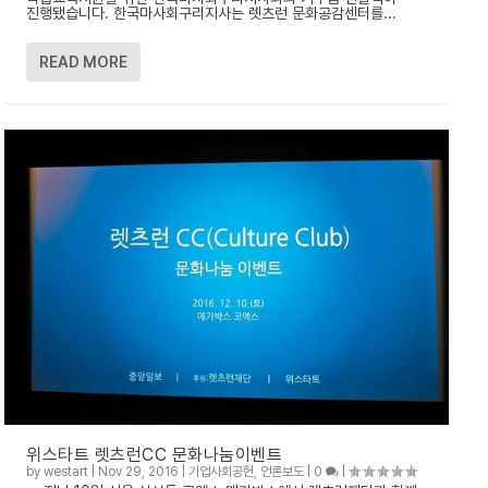
진행됐습니다. 한국마사회구리지사는 렛츠런 문화공감센터를...
READ MORE
위스타트 렛츠런CC 문화나눔이벤트
by
westart
|
Nov 29, 2016
|
기업사회공헌
,
언론보도
|
0
|