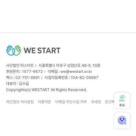
사단법인 위스타트
서울특별시 마포구 상암산로 48-6, 10층
후원문의 : 1577-9572
이메일 :
we@westart.or.kr
팩스 : 02-751-9991
사업자등록번호 : 104-82-09987
대표자 : 김수길
Copyrights(c) WESTART All Rights Reserved.
개인정보 처리방침
이용약관
이메일 무단수집 거부
국세청
보건복지부
후원