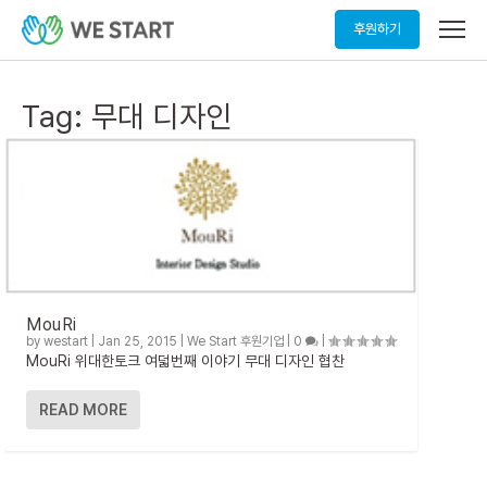
메
후원하기
뉴
열
기
Tag:
무대 디자인
MouRi
by
westart
|
Jan 25, 2015
|
We Start 후원기업
|
0
|
MouRi 위대한토크 여덟번째 이야기 무대 디자인 협찬
READ MORE