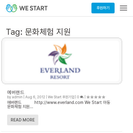
메
후원하기
뉴
열
기
Tag:
문화체험 지원
에버랜드
by
admin
|
Aug 6, 2012
|
We Start 후원기업
|
0
|
에버랜드 http://www.everland.com We Start 아동
문화체험 지원...
READ MORE