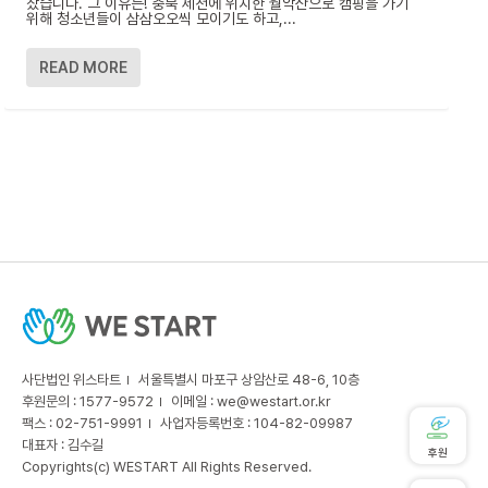
찼습니다. 그 이유는! 충북 제천에 위치한 월악산으로 캠핑을 가기
위해 청소년들이 삼삼오오씩 모이기도 하고,...
READ MORE
사단법인 위스타트
서울특별시 마포구 상암산로 48-6, 10층
후원문의 : 1577-9572
이메일 :
we@westart.or.kr
팩스 : 02-751-9991
사업자등록번호 : 104-82-09987
대표자 : 김수길
후원
Copyrights(c) WESTART All Rights Reserved.