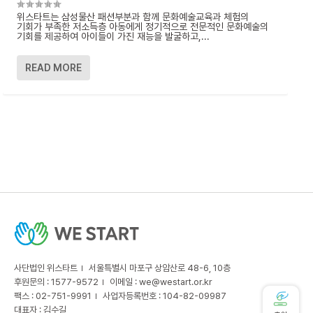
위스타트는 삼성물산 패션부분과 함께 문화예술교육과 체험의
기회가 부족한 저소득층 아동에게 정기적으로 전문적인 문화예술의
기회를 제공하여 아이들이 가진 재능을 발굴하고,...
READ MORE
사단법인 위스타트
서울특별시 마포구 상암산로 48-6, 10층
후원문의 : 1577-9572
이메일 :
we@westart.or.kr
팩스 : 02-751-9991
사업자등록번호 : 104-82-09987
대표자 : 김수길