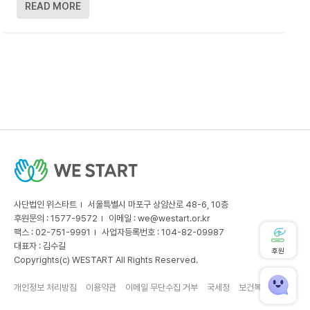
READ MORE
사단법인 위스타트
서울특별시 마포구 상암산로 48-6, 10층
후원문의 : 1577-9572
이메일 :
we@westart.or.kr
팩스 : 02-751-9991
사업자등록번호 : 104-82-09987
대표자 : 김수길
후원
Copyrights(c) WESTART All Rights Reserved.
개인정보 처리방침
이용약관
이메일 무단수집 거부
국세청
보건복지부