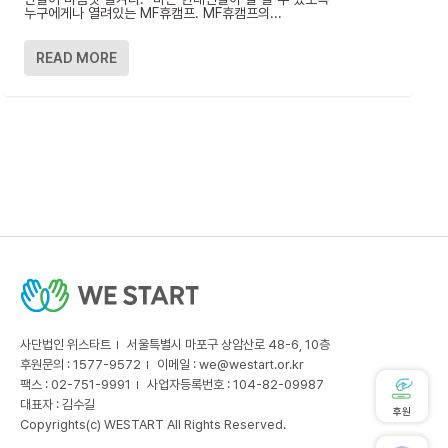
누구에게나 열려있는 MF휴캠프. MF휴캠프의...
READ MORE
사단법인 위스타트
서울특별시 마포구 상암산로 48-6, 10층
후원문의 : 1577-9572
이메일 :
we@westart.or.kr
팩스 : 02-751-9991
사업자등록번호 : 104-82-09987
대표자 : 김수길
후원
Copyrights(c) WESTART All Rights Reserved.