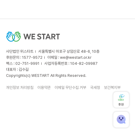
사단법인 위스타트
서울특별시 마포구 상암산로 48-6, 10층
후원문의 : 1577-9572
이메일 :
we@westart.or.kr
팩스 : 02-751-9991
사업자등록번호 : 104-82-09987
대표자 : 김수길
Copyrights(c) WESTART All Rights Reserved.
개인정보 처리방침
이용약관
이메일 무단수집 거부
국세청
보건복지부
후원