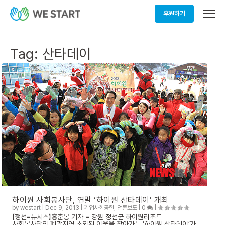
메
후원하기
뉴
열
기
Tag:
산타데이
하이원 사회봉사단, 연말 ‘하이원 산타데이’ 개최
by
westart
|
Dec 9, 2013
|
기업사회공헌
,
언론보도
|
0
|
【정선=뉴시스】홍춘봉 기자 = 강원 정선군 하이원리조트
사회봉사단의 폐광지역 소외된 이웃을 찾아가는 ‘하이원 산타데이’가