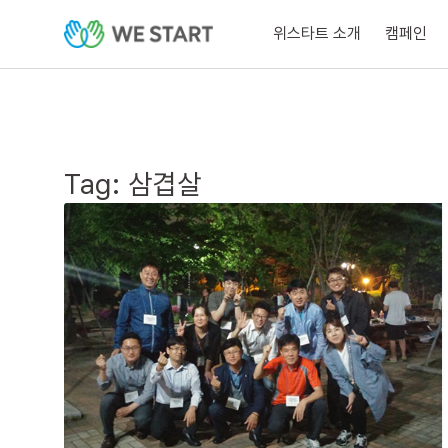
위스타트 소개
캠페인
Tag:
삼겹살