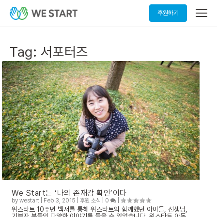
메
후원하기
뉴
열
기
Tag:
서포터즈
We Start는 ‘나의 존재감 확인’이다
by
westart
|
Feb 3, 2015
|
후원 소식
|
0
|
위스타트 10주년 백서를 통해 위스타트와 함께했던 아이들, 선생님,
기부자 분들의 다양한 이야기를 들을 수 있었습니다. 위스타트 아동,