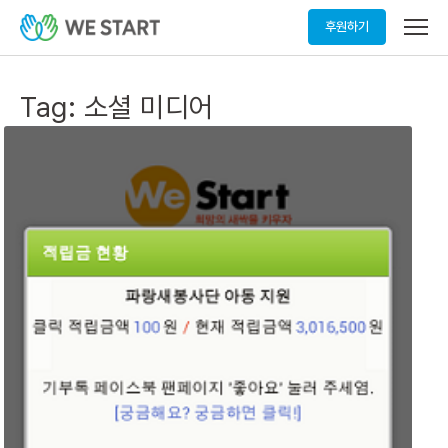
메
후원하기
뉴
열
기
Tag:
소셜 미디어