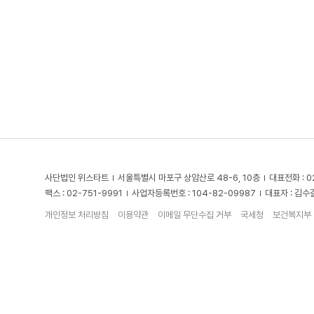
사단법인 위스타트
서울특별시 마포구 상암산로 48-6, 10층
대표전화 : 0
팩스 : 02-751-9991
사업자등록번호 : 104-82-09987
대표자 : 김수
개인정보 처리방침
이용약관
이메일 무단수집 거부
국세청
보건복지부