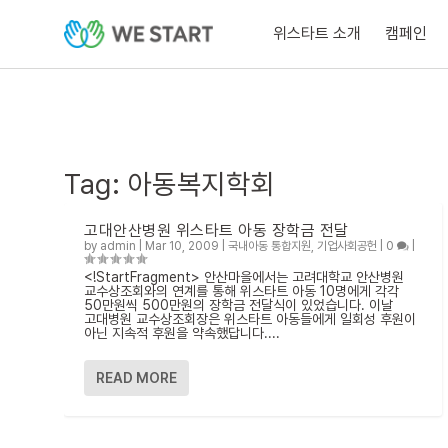
위스타트 소개
캠페인
Tag:
아동복지학회
고대안산병원 위스타트 아동 장학금 전달
by
admin
|
Mar 10, 2009
|
국내아동 통합지원
,
기업사회공헌
|
0
|
<!StartFragment> 안산마을에서는 고려대학교 안산병원
교수상조회와의 연계를 통해 위스타트 아동 10명에게 각각
50만원씩 500만원의 장학금 전달식이 있었습니다. 이날
고대병원 교수상조회장은 위스타트 아동들에게 일회성 후원이
아닌 지속적 후원을 약속했답니다....
READ MORE