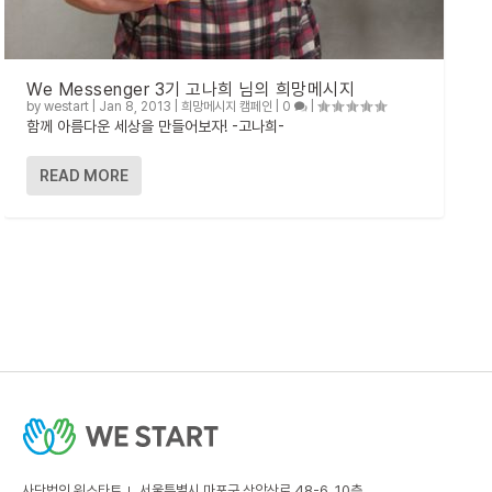
We Messenger 3기 고나희 님의 희망메시지
by
westart
|
Jan 8, 2013
|
희망메시지 캠페인
|
0
|
함께 아름다운 세상을 만들어보자! -고나희-
READ MORE
사단법인 위스타트
서울특별시 마포구 상암산로 48-6, 10층