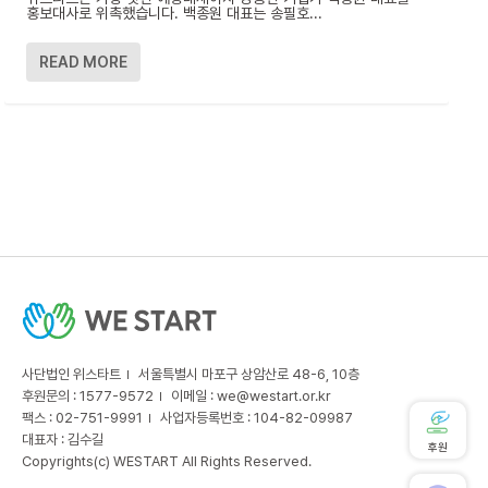
홍보대사로 위촉했습니다. 백종원 대표는 송필호...
READ MORE
사단법인 위스타트
서울특별시 마포구 상암산로 48-6, 10층
후원문의 : 1577-9572
이메일 :
we@westart.or.kr
팩스 : 02-751-9991
사업자등록번호 : 104-82-09987
대표자 : 김수길
후원
Copyrights(c) WESTART All Rights Reserved.