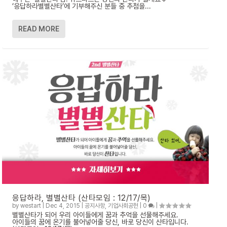
‘응답하라별별산타’에 기부해주신 분들 중 추첨을...
READ MORE
응답하라, 별별산타 (산타모임 : 12/17/목)
by
westart
|
Dec 4, 2015
|
공지사항
,
기업사회공헌
|
0
|
별별산타가 되어 우리 아이들에게 꿈과 추억을 선물해주세요.
아이들의 꿈에 온기를 불어넣어줄 당신, 바로 당신이 산타입니다.