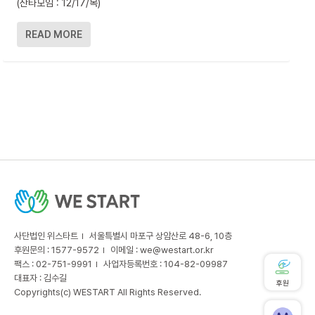
(산타모임 : 12/17/목)
READ MORE
사단법인 위스타트
서울특별시 마포구 상암산로 48-6, 10층
후원문의 : 1577-9572
이메일 :
we@westart.or.kr
팩스 : 02-751-9991
사업자등록번호 : 104-82-09987
대표자 : 김수길
후원
Copyrights(c) WESTART All Rights Reserved.