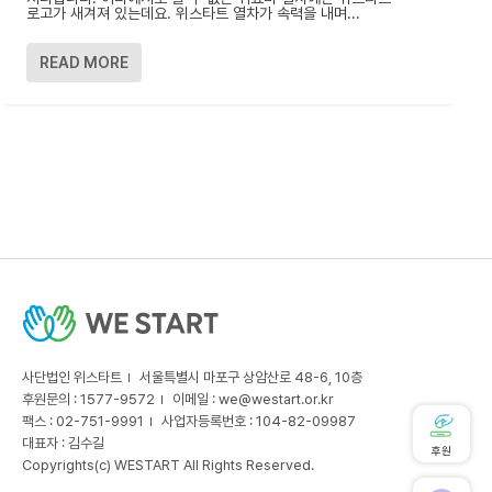
로고가 새겨져 있는데요. 위스타트 열차가 속력을 내며...
READ MORE
사단법인 위스타트
서울특별시 마포구 상암산로 48-6, 10층
후원문의 : 1577-9572
이메일 :
we@westart.or.kr
팩스 : 02-751-9991
사업자등록번호 : 104-82-09987
대표자 : 김수길
후원
Copyrights(c) WESTART All Rights Reserved.