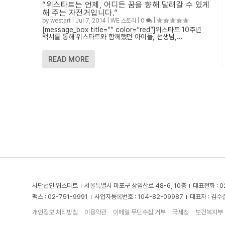
“위스타트는 언제, 어디든 꿈을 향해 달려갈 수 있게
해 주는 자전거입니다.”
by
westart
|
Jul 7, 2014
|
WE 스토리
|
0
|
[message_box title=”” color=”red”]위스타트 10주년
백서를 통해 위스타트와 함께했던 아이들, 선생님,...
READ MORE
사단법인 위스타트
서울특별시 마포구 상암산로 48-6, 10층
대표전화 : 0
팩스 : 02-751-9991
사업자등록번호 : 104-82-09987
대표자 : 김수
개인정보 처리방침
이용약관
이메일 무단수집 거부
국세청
보건복지부