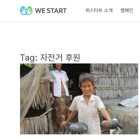
위스타트 소개
캠페인
Tag:
자전거 후원