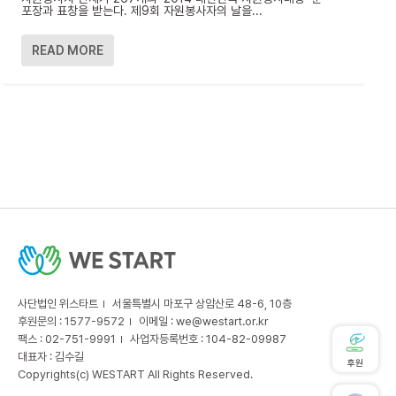
포장과 표창을 받는다. 제9회 자원봉사자의 날을...
READ MORE
사단법인 위스타트
서울특별시 마포구 상암산로 48-6, 10층
후원문의 : 1577-9572
이메일 :
we@westart.or.kr
팩스 : 02-751-9991
사업자등록번호 : 104-82-09987
대표자 : 김수길
후원
Copyrights(c) WESTART All Rights Reserved.