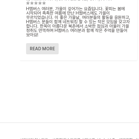
H멤버스 여러분, 가을이 깊어가는 요즘입니다. 꽃피는 봄에
시작되어 촉촉한 여름에 만난 H멤버스에도 가을이
무르익었습니다. 이 좋은 가을날, 여러분들의 활동을 응원하고,
H멤버스 분들이 함께 네트워킹 할 수 있는 작은 모임을 갖고자
합니다. 한옥이 아름다운 북촌에서 소박한 점심과 아울러 가을
정취도 만끽하며 H멤버스 여러분과 함께 작은 추억을 만들어
보아요!
READ MORE