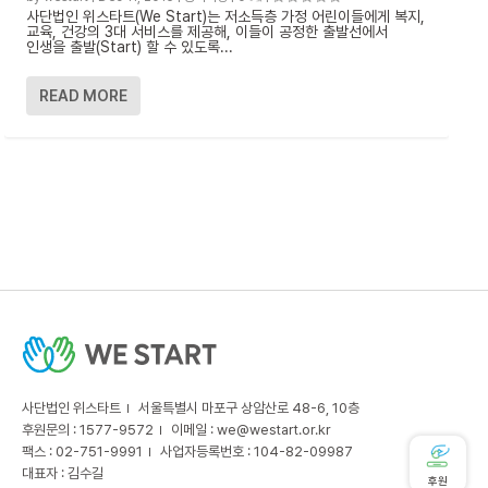
사단법인 위스타트(We Start)는 저소득층 가정 어린이들에게 복지,
교육, 건강의 3대 서비스를 제공해, 이들이 공정한 출발선에서
인생을 출발(Start) 할 수 있도록...
READ MORE
사단법인 위스타트
서울특별시 마포구 상암산로 48-6, 10층
후원문의 : 1577-9572
이메일 :
we@westart.or.kr
팩스 : 02-751-9991
사업자등록번호 : 104-82-09987
대표자 : 김수길
후원