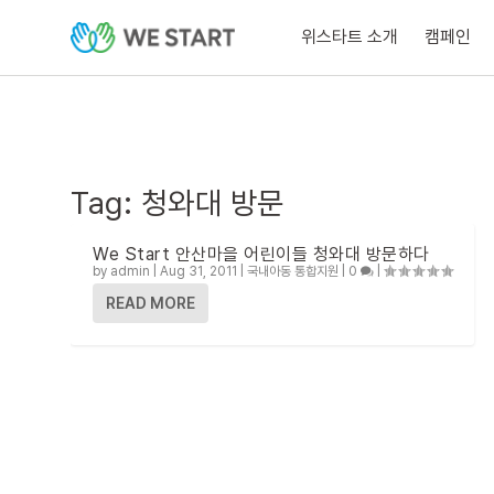
위스타트 소개
캠페인
Tag:
청와대 방문
We Start 안산마을 어린이들 청와대 방문하다
by
admin
|
Aug 31, 2011
|
국내아동 통합지원
|
0
|
READ MORE