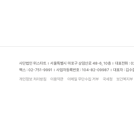
사단법인 위스타트
서울특별시 마포구 상암산로 48-6, 10층
대표전화 : 0
팩스 : 02-751-9991
사업자등록번호 : 104-82-09987
대표자 : 김수
개인정보 처리방침
이용약관
이메일 무단수집 거부
국세청
보건복지부