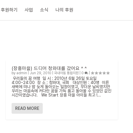
후원하기
사업
소식
나의 후원
(장흥마을) 드디어 청와대를 갔어요 ^ ^
by
admin
|
Jun 29, 2010
|
국내아동 통합지원
|
0
|
우리들의 꿈 여행 일 시 : 2010년 6월 26일 토요일
4:00~24:00 장 소 : 청와대, 국회 대상인원 : 40명 이른
새벽에 떠나 밤 늦게 돌아오는 일정이였고, 무더운 날씨였지만
우리는 마음속에 커다란 꿈을 가득 품고 돌아올 수 있었던 값진
시간이였습니다. We Start 장흥 마을 아이들 최고 !...
READ MORE