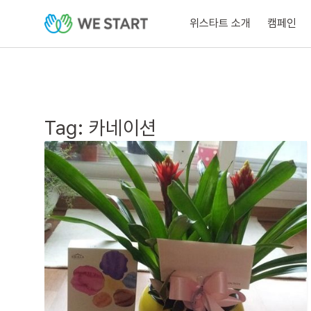
위스타트 소개
캠페인
Tag:
카네이션