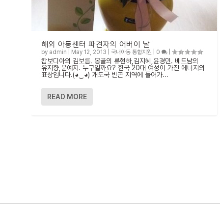
해외 아동센터 파견자의 어버이 날
by
admin
|
May 12, 2013
|
국내아동 통합지원
|
0
|
캄보디아의 김보름. 몽골의 류현하,김지혜,윤경민. 베트남의
유지향,문예지. 누구일까요? 한국 20대 여성이 가진 에너지의
표상입니다.(◕‿◕) 개도국 빈곤 지역에 들어가...
READ MORE