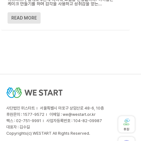
케이크 만들기를 하며 감각을 사용하고 성취감을 얻는...
READ MORE
사단법인 위스타트
서울특별시 마포구 상암산로 48-6, 10층
후원문의 : 1577-9572
이메일 :
we@westart.or.kr
팩스 : 02-751-9991
사업자등록번호 : 104-82-09987
대표자 : 김수길
후원
Copyrights(c) WESTART All Rights Reserved.