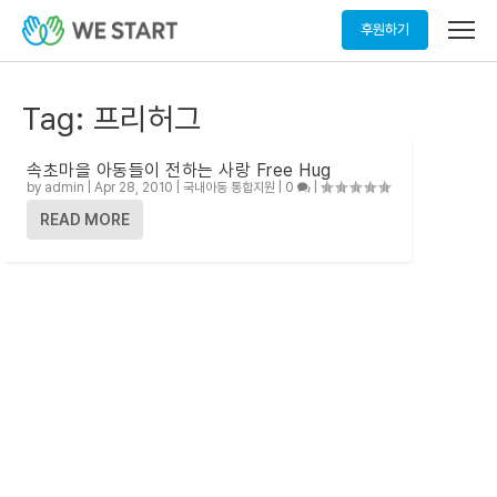
메
후원하기
뉴
열
기
Tag:
프리허그
속초마을 아동들이 전하는 사랑 Free Hug
by
admin
|
Apr 28, 2010
|
국내아동 통합지원
|
0
|
READ MORE