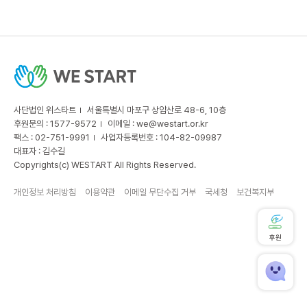
사단법인 위스타트
서울특별시 마포구 상암산로 48-6, 10층
후원문의 : 1577-9572
이메일 :
we@westart.or.kr
팩스 : 02-751-9991
사업자등록번호 : 104-82-09987
대표자 : 김수길
Copyrights(c) WESTART All Rights Reserved.
개인정보 처리방침
이용약관
이메일 무단수집 거부
국세청
보건복지부
후원