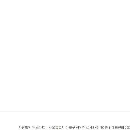
사단법인 위스타트
서울특별시 마포구 상암산로 48-6, 10층
대표전화 : 0