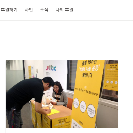
후원하기
사업
소식
나의 후원