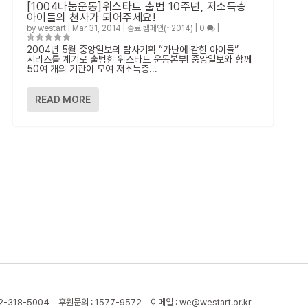
[1004나눔운동]위스타트 출범 10주년, 저소득층
아이들의 천사가 되어주세요!
by
westart
|
Mar 31, 2014
|
종료 캠페인(~2014)
|
0
|
2004년 5월 중앙일보의 탐사기획 “가난에 갇힌 아이들”
시리즈를 계기로 출범한 위스타트 운동본부! 중앙일보와 함께
50여 개의 기관이 모여 저소득층...
READ MORE
2-318-5004
후원문의 : 1577-9572
이메일 :
we@westart.or.kr