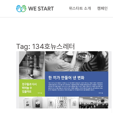
위스타트 소개
캠페인
Tag:
134호뉴스레터