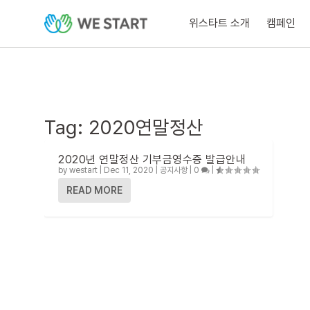
위스타트 소개
캠페인
Tag:
2020연말정산
2020년 연말정산 기부금영수증 발급안내
by
westart
|
Dec 11, 2020
|
공지사항
|
0
|
READ MORE