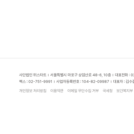
사단법인 위스타트
서울특별시 마포구 상암산로 48-6, 10층
대표전화 : 0
팩스 : 02-751-9991
사업자등록번호 : 104-82-09987
대표자 : 김수
개인정보 처리방침
이용약관
이메일 무단수집 거부
국세청
보건복지부