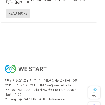
6인조 아이돌 그룹...
READ MORE
사단법인 위스타트
서울특별시 마포구 상암산로 48-6, 10층
후원문의 : 1577-9572
이메일 :
we@westart.or.kr
팩스 : 02-751-9991
사업자등록번호 : 104-82-09987
대표자 : 김수길
후원
Copyrights(c) WESTART All Rights Reserved.