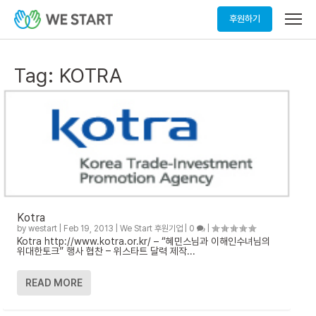
메
후원하기
뉴
열
기
Tag:
KOTRA
Kotra
by
westart
|
Feb 19, 2013
|
We Start 후원기업
|
0
|
Kotra http://www.kotra.or.kr/ – “혜민스님과 이해인수녀님의
위대한토크” 행사 협찬 – 위스타트 달력 제작...
READ MORE