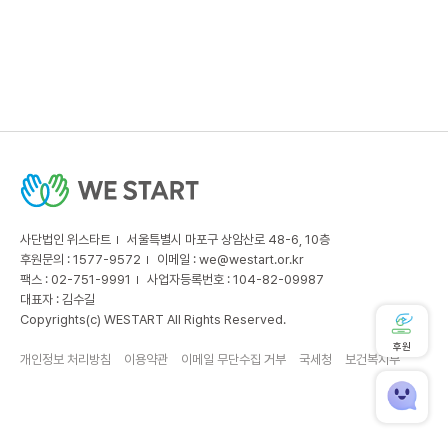
사단법인 위스타트
서울특별시 마포구 상암산로 48-6, 10층
후원문의 : 1577-9572
이메일 :
we@westart.or.kr
팩스 : 02-751-9991
사업자등록번호 : 104-82-09987
대표자 : 김수길
Copyrights(c) WESTART All Rights Reserved.
후원
개인정보 처리방침
이용약관
이메일 무단수집 거부
국세청
보건복지부