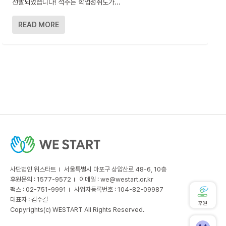
선발되었습니다! 석주는 학업성취도가...
READ MORE
사단법인 위스타트
서울특별시 마포구 상암산로 48-6, 10층
후원문의 : 1577-9572
이메일 :
we@westart.or.kr
팩스 : 02-751-9991
사업자등록번호 : 104-82-09987
대표자 : 김수길
후원
Copyrights(c) WESTART All Rights Reserved.