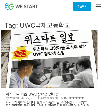
메
후원하기
뉴
열
기
Tag:
UWC국제고등학교
위스타트 최초 UWC장학생 인터뷰
by
westart
|
Jul 27, 2018
|
국내아동 통합지원
|
0
|
자기소개 부탁드립니다. 올해로 18살이 된 오석주입니다. 욕망의
항아리라고도 불립니다. 욕망의 항아리? 왜요? 욕망이 많아서요…