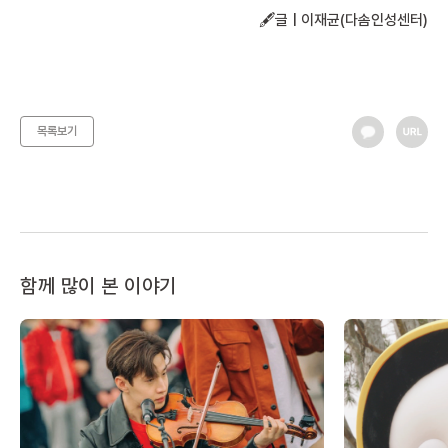
🖋️글 | 이재균(다솜인성센터)
목록보기
함께 많이 본 이야기