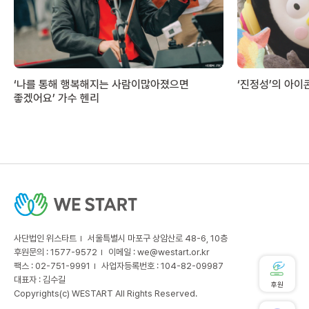
‘나를 통해 행복해지는 사람이많아졌으면
‘진정성’의 아이
좋겠어요’ 가수 헨리
사단법인 위스타트
서울특별시 마포구 상암산로 48-6, 10층
후원문의 : 1577-9572
이메일 :
we@westart.or.kr
팩스 : 02-751-9991
사업자등록번호 : 104-82-09987
대표자 : 김수길
후원
Copyrights(c) WESTART All Rights Reserved.