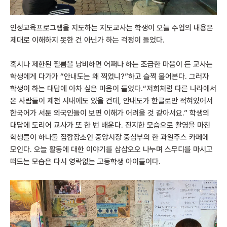
인성교육프로그램을 지도하는 지도교사는 학생이 오늘 수업의 내용은
제대로 이해하지 못한 건 아닌가 하는 걱정이 들었다.
혹시나 제한된 필름을 낭비하면 어쩌나 하는 조급한 마음이 든 교사는
학생에게 다가가 “안내도는 왜 찍었니?”하고 슬쩍 물어본다. 그러자
학생이 하는 대답에 아차 싶은 마음이 들었다.“저희처럼 다른 나라에서
온 사람들이 제천 시내에도 있을 건데, 안내도가 한글로만 적혀있어서
한국어가 서툰 외국인들이 보면 이해가 어려울 것 같아서요.” 학생의
대답에 도리어 교사가 또 한 번 배운다. 진지한 모습으로 촬영을 마친
학생들이 하나둘 집합장소인 중앙시장 중심부의 한 과일주스 카페에
모인다. 오늘 활동에 대한 이야기를 삼삼오오 나누며 스무디를 마시고
떠드는 모습은 다시 영락없는 고등학생 아이들이다.