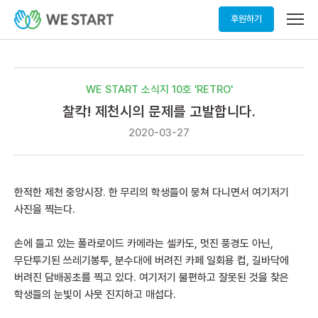
메
후원하기
뉴
열
기
WE START 소식지 10호 'RETRO'
찰칵! 제천시의 문제를 고발합니다.
2020-03-27
한적한 제천 중앙시장. 한 무리의 학생들이 뭉쳐 다니면서 여기저기
사진을 찍는다.
손에 들고 있는 폴라로이드 카메라는 셀카도, 멋진 풍경도 아닌,
무단투기된 쓰레기봉투, 분수대에 버려진 카페 일회용 컵, 길바닥에
버려진 담배꽁초를 찍고 있다. 여기저기 불편하고 잘못된 것을 찾은
학생들의 눈빛이 사뭇 진지하고 매섭다.