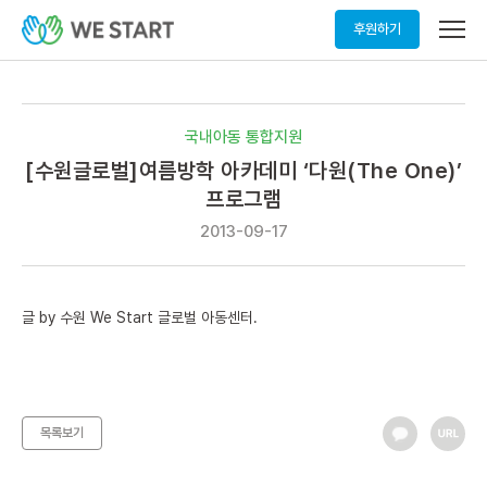
메
후원하기
뉴
열
기
국내아동 통합지원
[수원글로벌]여름방학 아카데미 ‘다원(The One)’
프로그램
2013-09-17
글
by
수원 We Start 글로벌 아동센터
.
목록보기