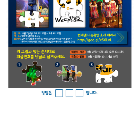
이벤트 참여자 중 추첨을 통해 총 15명에게 번개맨 나눔공연 티켓
2매를 드립니다. 위 그림과 맞는 순서대로 퍼즐번호를 댓글로
남겨주세요. 이벤트 기간 : 9월 27일~10월 4일 오전 10시까지 /