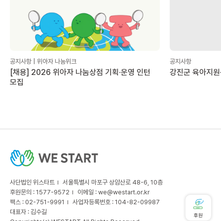
공지사항 | 위아자 나눔위크
공지사항
[채용] 2026 위아자 나눔상점 기획·운영 인턴
강진군 육아지원
모집
사단법인 위스타트
서울특별시 마포구 상암산로 48-6, 10층
후원문의 : 1577-9572
이메일 :
we@westart.or.kr
팩스 : 02-751-9991
사업자등록번호 : 104-82-09987
대표자 : 김수길
후원