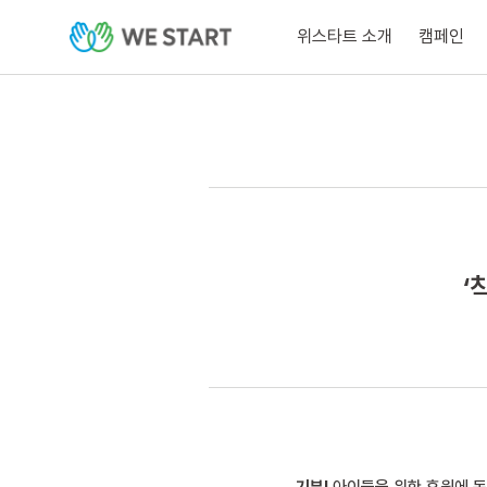
위스타트 소개
캠페인
‘