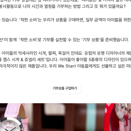
참하는 기부 방법에는 참 여러가지가 있는데요. 여러분은 몇 가지나 알고 계세
봉사활동으로 나의 시간과 열정을 기부하는 방법 그리고 또 뭐가 있을까요?
 있습니다. ‘착한 소비’는 우리가 상품을 구매하면, 일부 금액이 아이들을 위
암물산’이 함께 ‘착한 소비’로 기부를 실천할 수 있는 ‘기부 상품’을 준비했습니다.
바로 아이들의 악세사리인 시계, 팔찌, 목걸이 인데요. 유럽의 유명 디자이너의 
틀 잼스 시계 & 쥬얼리 세트’입니다. 아이들이 좋아할 5종류의 디자인이 있으
자극적이지 않은 제품입니다. 우리 We Start 아동들에게도 선물하고 싶은 마
기부상품 구입하기