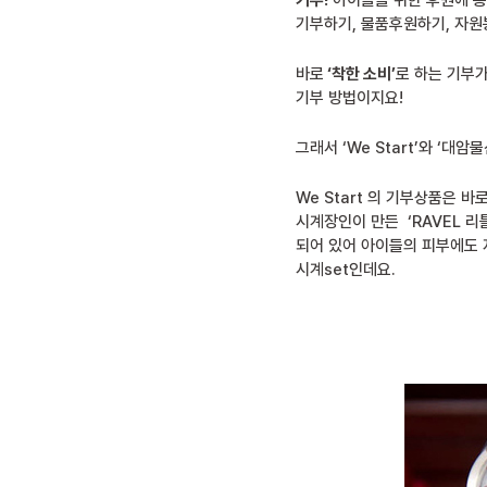
기부!
아이들을 위한 후원에 동
기부하기, 물품후원하기, 자원
바로
‘착한 소비’
로 하는 기부가
기부 방법이지요!
그래서 ‘We Start’와 ‘대
We Start 의 기부상품은 
시계장인이 만든 ‘RAVEL 리
되어 있어 아이들의 피부에도 
시계set인데요.