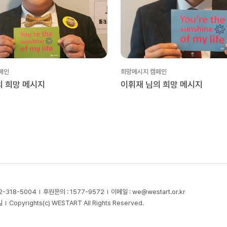
페인
희망메시지 캠페인
의 희망 메시지
이휘재 님의 희망 메시지
2-318-5004
후원문의 : 1577-9572
이메일 :
we@westart.or.kr
길
Copyrights(c) WESTART All Rights Reserved.