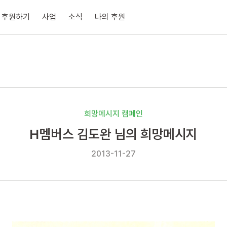
후원하기
사업
소식
나의 후원
희망메시지 캠페인
H멤버스 김도완 님의 희망메시지
2013-11-27