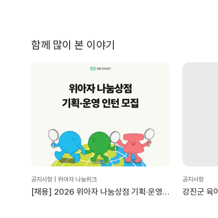
함께 많이 본 이야기
공지사항 | 위아자 나눔위크
공지사항
[채용] 2026 위아자 나눔상점 기획·운영
강진군 육
인턴 모집