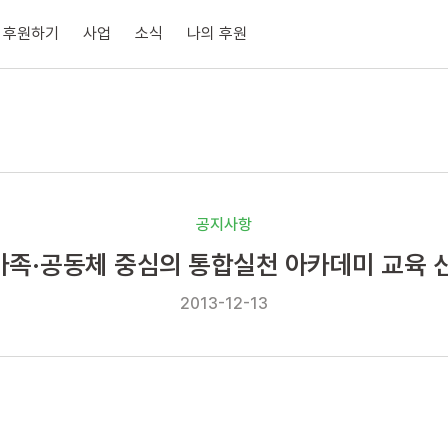
후원하기
사업
소식
나의 후원
공지사항
가족·공동체 중심의 통합실천 아카데미 교육 
2013-12-13