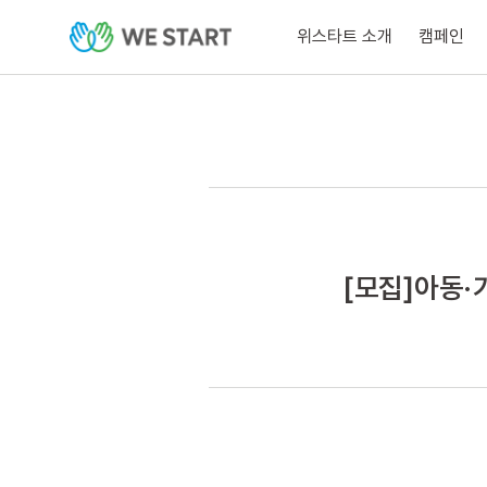
위스타트 소개
캠페인
[모집]아동·