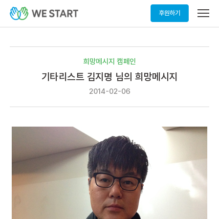
메
후원하기
뉴
열
기
희망메시지 캠페인
기타리스트 김지명 님의 희망메시지
2014-02-06