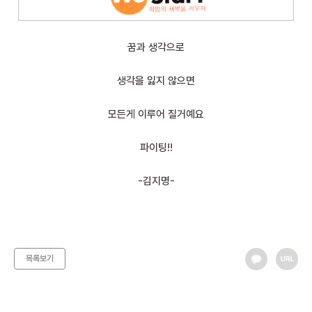
꿈과 생각으로
생각을 잃지 않으면
모든게 이루어 질거예요
파이팅!!
-김지명-
목록보기