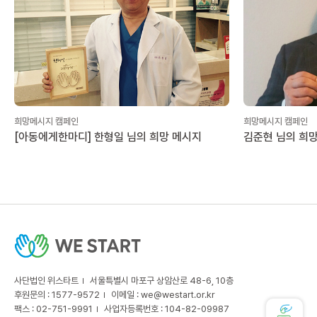
희망메시지 캠페인
희망메시지 캠페인
[아동에게한마디] 한형일 님의 희망 메시지
김준현 님의 희
사단법인 위스타트
서울특별시 마포구 상암산로 48-6, 10층
후원문의 : 1577-9572
이메일 :
we@westart.or.kr
팩스 : 02-751-9991
사업자등록번호 : 104-82-09987