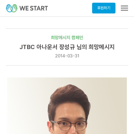
메
후원하기
뉴
열
기
희망메시지 캠페인
JTBC 아나운서 장성규 님의 희망메시지
2014-03-31