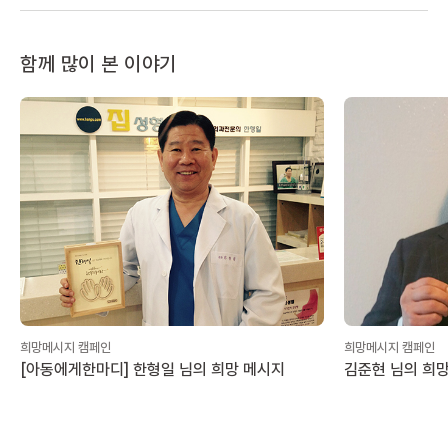
함께 많이 본 이야기
희망메시지 캠페인
희망메시지 캠페인
[아동에게한마디] 한형일 님의 희망 메시지
김준현 님의 희