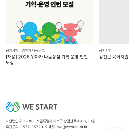
공지사항 | 위아자 나눔위크
공지사항
[채용] 2026 위아자 나눔상점 기획·운영 인턴
강진군 육아지원
모집
사단법인 위스타트
서울특별시 마포구 상암산로 48-6, 10층
후원문의 : 1577-9572
이메일 :
we@westart.or.kr