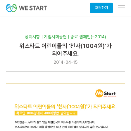
메
후원하기
뉴
열
기
공지사항 | 기업사회공헌 | 종료 캠페인(~2014)
위스타트 어린이들의 ‘천사(1004원)’가
되어주세요.
2014-04-15