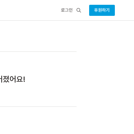
검
로그인
후원하기
색
어졌어요!