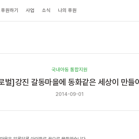
후원하기
사업
소식
나의 후원
국내아동 통합지원
로벌]강진 갈동마을에 동화같은 세상이 만들
2014-09-01