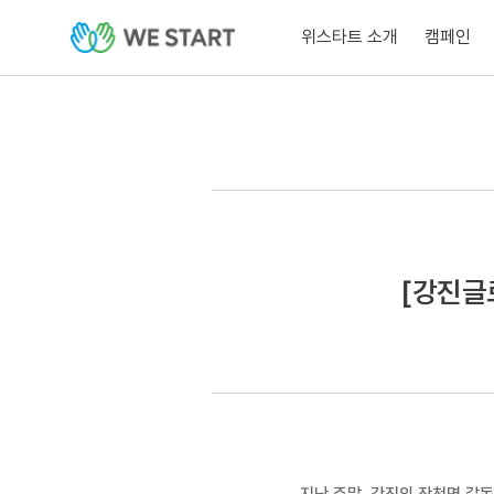
위스타트 소개
캠페인
[강진글