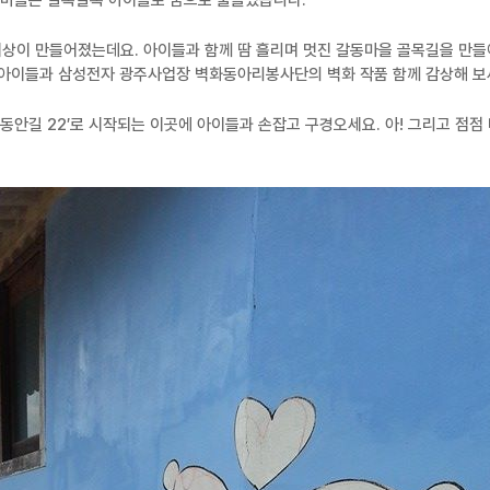
동마을은 알록달록 아이들로 꿈으로 물들었습니다.
세상이 만들어졌는데요. 아이들과 함께 땀 흘리며 멋진 갈동마을 골목길을 만
이들과 삼성전자 광주사업장 벽화동아리봉사단의 벽화 작품 함께 감상해 보
갈동안길 22′로 시작되는 이곳에 아이들과 손잡고 구경오세요. 아! 그리고 점점