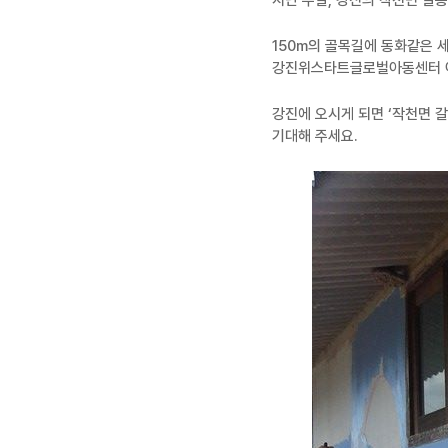
지난 주말, 강진의 작천면 갈
150m의 골목길에 동화같은 
강진위스타트글로벌아동센터 아
강진에 오시게 되면 ‘작천면 
기대해 주세요.