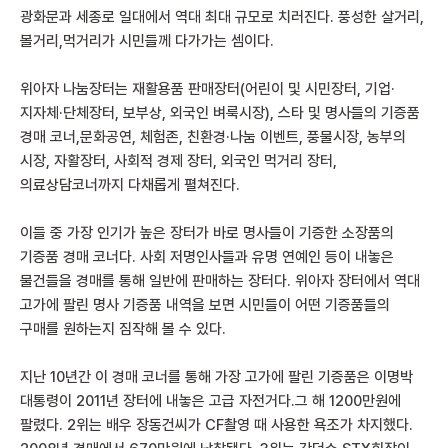
광화문과 세종로 일대에서 역대 최대 규모로 치러진다. 풍성한 살거리,
볼거리,먹거리가 시민들께 다가가는 셈이다.
위아자 나눔장터는 재활용품 판매장터(어린이 및 시민장터, 기업·
지자체·단체장터, 보부상, 외국인 벼룩시장), 스타 및 명사들의 기증품
경매 코너,문화공연, 체험존, 친환경·나눔 이벤트, 풍물시장, 농부의
시장, 자활장터, 사회적 경제 장터, 외국인 먹거리 장터,
의료상담코너까지 다채롭게 펼쳐진다.
이들 중 가장 인기가 높은 장터가 바로 명사들이 기증한 소장품의
기증품 경매 코너다. 사회 저명인사들과 유명 연예인 등이 내놓은
물건들을 경매를 통해 일반에 판매하는 장터다. 위아자 장터에서 역대
고가에 팔린 명사 기증품 내역을 보면 시민들이 어떤 기증품들의
구매를 원하는지 짐작해 볼 수 있다.
지난 10년간 이 경매 코너를 통해 가장 고가에 팔린 기증품은 이명박
대통령이 2011년 장터에 내놓은 고급 자전거다.그 해 1200만원에
팔렸다. 2위는 배우 장동건씨가 CF촬영 때 사용한 욕조가 차지했다.