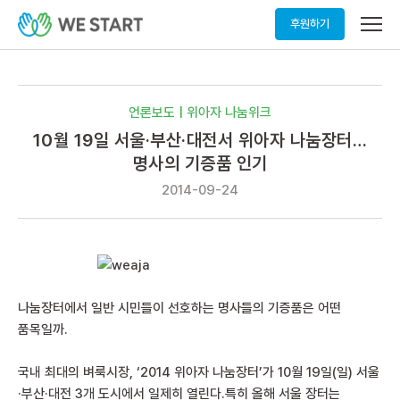
메
후원하기
뉴
열
기
언론보도 | 위아자 나눔위크
10월 19일 서울·부산·대전서 위아자 나눔장터…
명사의 기증품 인기
2014-09-24
나눔장터에서 일반 시민들이 선호하는 명사들의 기증품은 어떤
품목일까.
국내 최대의 벼룩시장, ‘2014 위아자 나눔장터’가 10월 19일(일) 서울
·부산·대전 3개 도시에서 일제히 열린다.특히 올해 서울 장터는