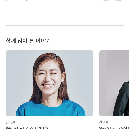
함께 많이 본 이야기
간행물
간행물
We Start 소식지 13호
We Start 소식