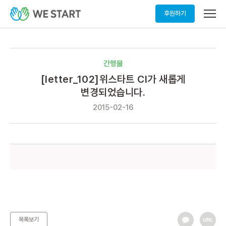
메
후원하기
뉴
열
기
간행물
[letter_102]위스타트 CI가 새롭게
변경되었습니다.
2015-02-16
목록보기