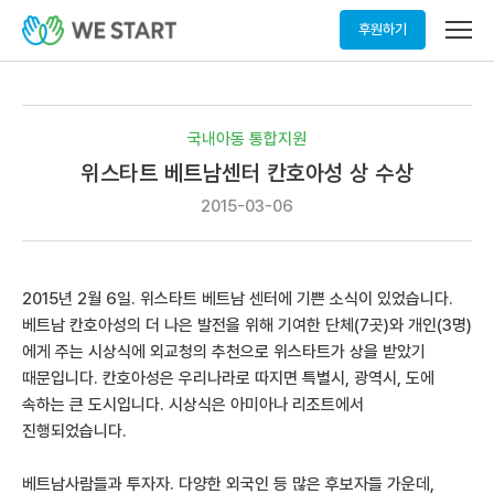
메
후원하기
뉴
열
기
국내아동 통합지원
위스타트 베트남센터 칸호아성 상 수상
2015-03-06
2015
년
2
월
6
일
.
위스타트 베트남 센터에 기쁜 소식이 있었습니다
.
베트남 칸호아성의 더 나은 발전을 위해 기여한 단체
(7
곳
)
와 개인
(3
명
)
에게 주는 시상식에 외교청의 추천으로 위스타트가 상을 받았기
때문입니다
.
칸호아성은 우리나라로 따지면 특별시
,
광역시
,
도에
속하는 큰 도시입니다
.
시상식은 아미아나 리조트에서
진행되었습니다
.
베트남사람들과 투자자
.
다양한 외국인 등 많은 후보자들 가운데
,