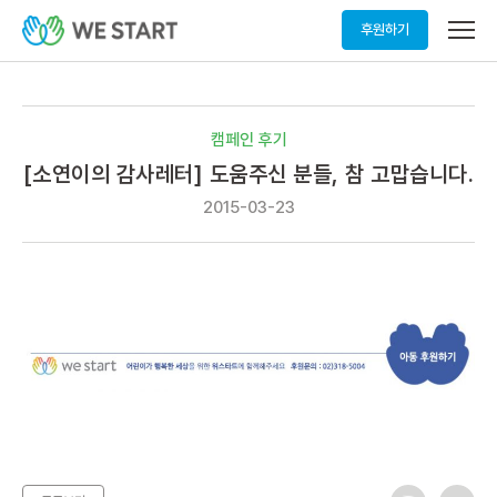
메
후원하기
뉴
열
기
캠페인 후기
[소연이의 감사레터] 도움주신 분들, 참 고맙습니다.
2015-03-23